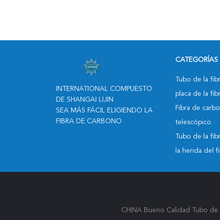
Mm 18 Mm
CATEGORÍAS
Tubo de la fi
INTERNATIONAL COMPUESTO
placa de la fi
DE SHANGAI LIJIN
Fibra de carb
SEA MÁS FÁCIL ELIGIENDO LA
FIBRA DE CARBONO
telescópico
Tubo de la fi
la herida del 
CHINA Bueno Calidad Tubo de la