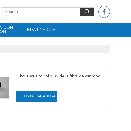
EN CON
PIDA UNA CITA
CON
Tubo envuelto rollo 3K de la fibra de carbono
CONTACTAR AHORA