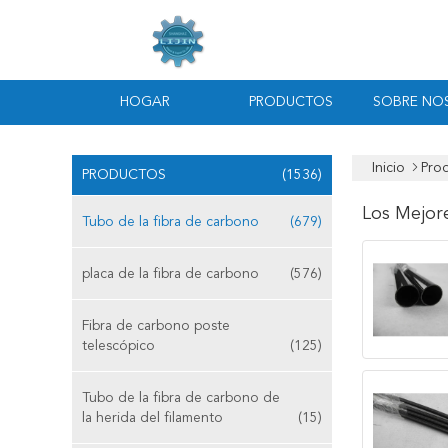
HOGAR
PRODUCTOS
SOBRE NO
Inicio
Pro
PRODUCTOS
(1536)
Los Mejor
Tubo de la fibra de carbono
(679)
placa de la fibra de carbono
(576)
Fibra de carbono poste
telescópico
(125)
Tubo de la fibra de carbono de
la herida del filamento
(15)